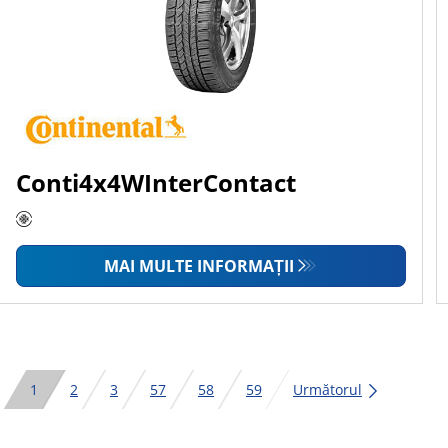
Conti4x4WInterContact
MAI MULTE INFORMAȚII
1
2
3
57
58
59
Următorul