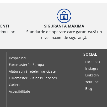
IENȚI
SIGURANȚĂ MAXIMĂ
imul loc.
Standarde de operare care garantează un
nivel maxim de siguranță.
SOCIAL
Despre noi
Facebook
Euromaster în Europa
Instagram
Alăturați-vă rețelei francizate
Linkedin
Euromaster Business Services
Youtube
Cariere
Blog
Accesibilitate