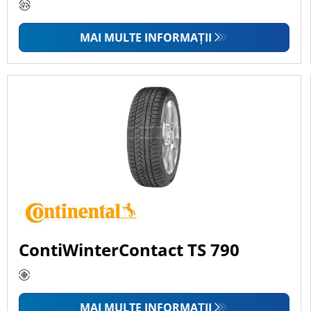
MAI MULTE INFORMAȚII
ContiWinterContact TS 790
MAI MULTE INFORMAȚII