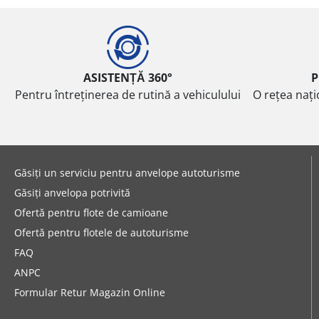
ASISTENȚĂ 360°
P
Pentru întreținerea de rutină a vehiculului
O rețea nați
Găsiți un serviciu pentru anvelope autoturisme
Găsiți anvelopa potrivită
Ofertă pentru flote de camioane
Ofertă pentru flotele de autoturisme
FAQ
ANPC
Formular Retur Magazin Online