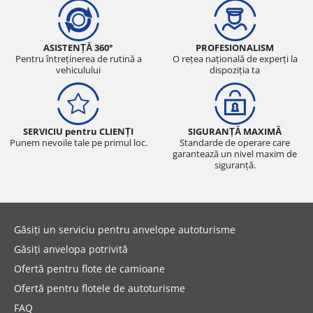
ASISTENȚĂ 360°
PROFESIONALISM
Pentru întreținerea de rutină a
O rețea națională de experți la
vehiculului
dispoziția ta
SERVICIU pentru CLIENȚI
SIGURANȚĂ MAXIMĂ
Punem nevoile tale pe primul loc.
Standarde de operare care
garantează un nivel maxim de
siguranță.
Găsiți un serviciu pentru anvelope autoturisme
Găsiți anvelopa potrivită
Ofertă pentru flote de camioane
Ofertă pentru flotele de autoturisme
FAQ