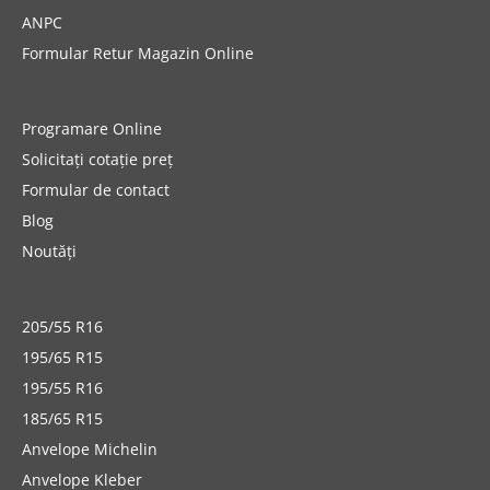
ANPC
Formular Retur Magazin Online
Programare Online
Solicitați cotație preț
Formular de contact
Blog
Noutăți
205/55 R16
195/65 R15
195/55 R16
185/65 R15
Anvelope Michelin
Anvelope Kleber