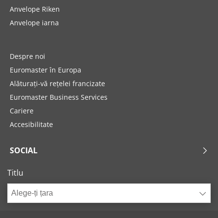
Anvelope Riken
Anvelope iarna
Despre noi
Euromaster în Europa
Alăturați-vă rețelei francizate
Euromaster Business Services
Cariere
Accesibilitate
SOCIAL
Titlu
Alege-ți țara