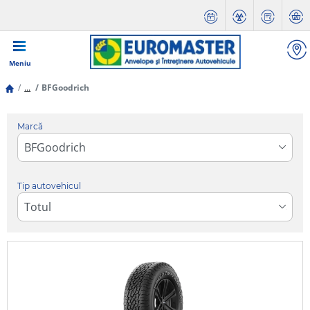
Meniu
...
BFGoodrich
Marcă
Tip autovehicul