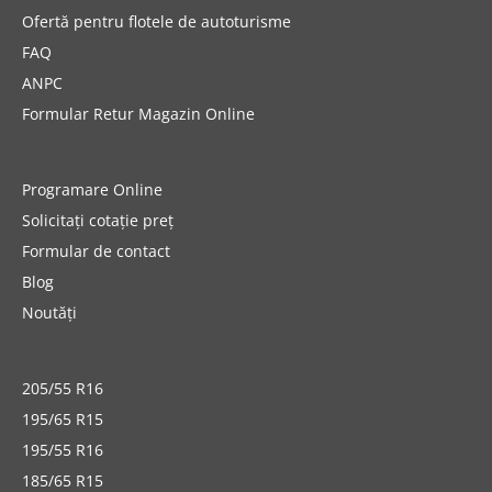
Ofertă pentru flotele de autoturisme
FAQ
ANPC
Formular Retur Magazin Online
Programare Online
Solicitați cotație preț
Formular de contact
Blog
Noutăți
205/55 R16
195/65 R15
195/55 R16
185/65 R15