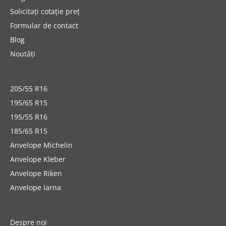
Solicitați cotație preț
Formular de contact
Blog
Noutăți
205/55 R16
195/65 R15
195/55 R16
185/65 R15
Anvelope Michelin
Anvelope Kleber
Anvelope Riken
Anvelope iarna
Despre noi