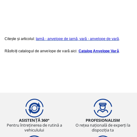
Citește și articolul:
Iarnă - anvelope de iarnă, vară - anvelope de vară
.
Răsfoiți catalogul de anvelope de vară aici
:
Catalog Anvelope Vară
.
ASISTENȚĂ 360°
PROFESIONALISM
Pentru întreținerea de rutină a
O rețea națională de experți la
vehiculului
dispoziția ta