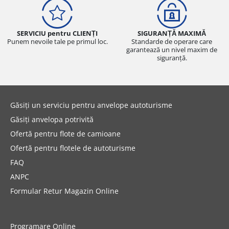
SERVICIU pentru CLIENȚI
SIGURANȚĂ MAXIMĂ
Punem nevoile tale pe primul loc.
Standarde de operare care
garantează un nivel maxim de
siguranță.
Găsiți un serviciu pentru anvelope autoturisme
Găsiți anvelopa potrivită
Ofertă pentru flote de camioane
Ofertă pentru flotele de autoturisme
FAQ
ANPC
Formular Retur Magazin Online
Programare Online