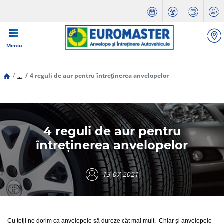
Meniu
...
4 reguli de aur pentru întreţinerea anvelopelor
4 reguli de aur pentru
întreţinerea anvelopelor
13-07-2021
Cu toţii ne dorim ca anvelopele să dureze cât mai mult. Chiar și anvelopele