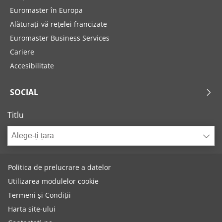
Euromaster în Europa
Alăturați-vă rețelei francizate
Euromaster Business Services
Cariere
Accesibilitate
SOCIAL
Titlu
Alege-ți țara
Politica de prelucrare a datelor
Utilizarea modulelor cookie
Termeni și Condiții
Harta site-ului